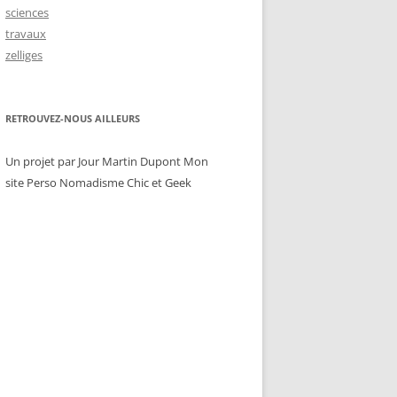
sciences
travaux
zelliges
RETROUVEZ-NOUS AILLEURS
Un projet par Jour Martin Dupont Mon
site Perso Nomadisme Chic et Geek