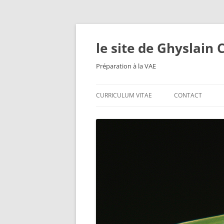
le site de Ghyslain
Préparation à la VAE
CURRICULUM VITAE
CONTACT