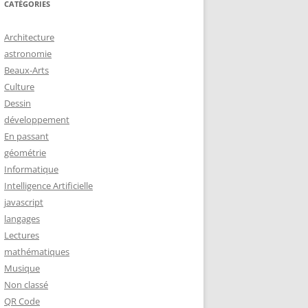
CATÉGORIES
Architecture
astronomie
Beaux-Arts
Culture
Dessin
développement
En passant
géométrie
Informatique
Intelligence Artificielle
javascript
langages
Lectures
mathématiques
Musique
Non classé
QR Code