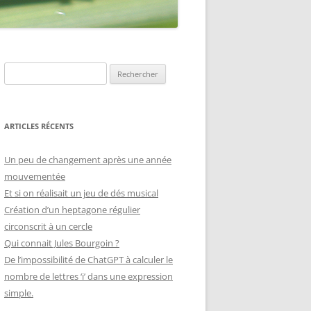
Rechercher :
ARTICLES RÉCENTS
Un peu de changement après une année
mouvementée
Et si on réalisait un jeu de dés musical
Création d’un heptagone régulier
circonscrit à un cercle
Qui connait Jules Bourgoin ?
De l’impossibilité de ChatGPT à calculer le
nombre de lettres ‘i’ dans une expression
simple.