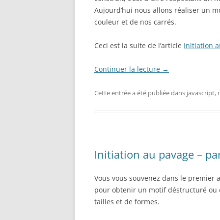
Aujourd’hui nous allons réaliser un mo
couleur et de nos carrés.
Ceci est la suite de l’article
Initiation 
Continuer la lecture
→
Cette entrée a été publiée dans
javascript
,
Initiation au pavage – par
Vous vous souvenez dans le premier art
pour obtenir un motif déstructuré ou 
tailles et de formes.