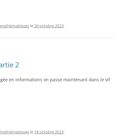
mathématiques
le
20 octobre 2023
.
rtie 2
rgée en informations on passe maintenant dans le vif
mathématiques
le
18 octobre 2023
.