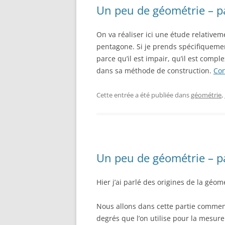
Un peu de géométrie – pa
On va réaliser ici une étude relativem
pentagone. Si je prends spécifiquemen
parce qu’il est impair, qu’il est compl
dans sa méthode de construction.
Con
Cette entrée a été publiée dans
géométrie
,
Un peu de géométrie – pa
Hier j’ai parlé des origines de la géomét
Nous allons dans cette partie commenc
degrés que l’on utilise pour la mesure