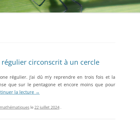
régulier circonscrit à un cercle
one régulier. J’ai dû m’y reprendre en trois fois et la
dense que sur le pentagone et encore moins que pour
tinuer la lecture
→
mathématiques
le
22 juillet 2024
.