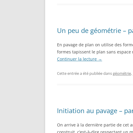
Un peu de géométrie – pa
En pavage de plan on utilise des form
formes tapissent le plan sans espace 
Continuer la lecture
→
Cette entrée a été publiée dans
géométrie
,
Initiation au pavage – par
On arrive à la dernière partie de cet a
construit, c’est-à-dire respectant un m