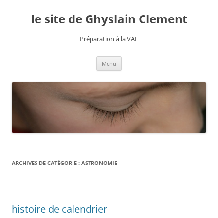
le site de Ghyslain Clement
Préparation à la VAE
Aller
Menu
au
contenu
ARCHIVES DE CATÉGORIE :
ASTRONOMIE
histoire de calendrier