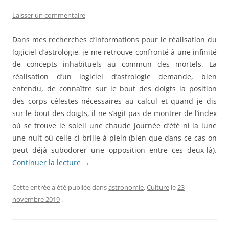
Laisser un commentaire
Dans mes recherches d’informations pour le réalisation du
logiciel d’astrologie, je me retrouve confronté à une infinité
de concepts inhabituels au commun des mortels. La
réalisation d’un logiciel d’astrologie demande, bien
entendu, de connaître sur le bout des doigts la position
des corps célestes nécessaires au calcul et quand je dis
sur le bout des doigts, il ne s’agit pas de montrer de l’index
où se trouve le soleil une chaude journée d’été ni la lune
une nuit où celle-ci brille à plein (bien que dans ce cas on
peut déjà subodorer une opposition entre ces deux-là).
Continuer la lecture
→
Cette entrée a été publiée dans
astronomie
,
Culture
le
23
novembre 2019
.