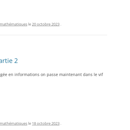
mathématiques
le
20 octobre 2023
.
rtie 2
rgée en informations on passe maintenant dans le vif
mathématiques
le
18 octobre 2023
.