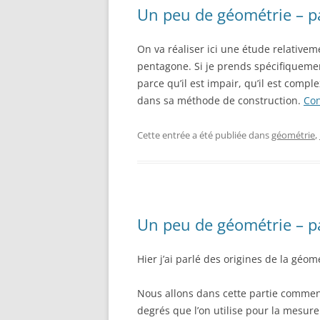
Un peu de géométrie – pa
On va réaliser ici une étude relativem
pentagone. Si je prends spécifiquemen
parce qu’il est impair, qu’il est compl
dans sa méthode de construction.
Con
Cette entrée a été publiée dans
géométrie
,
Un peu de géométrie – pa
Hier j’ai parlé des origines de la géomét
Nous allons dans cette partie commenc
degrés que l’on utilise pour la mesure