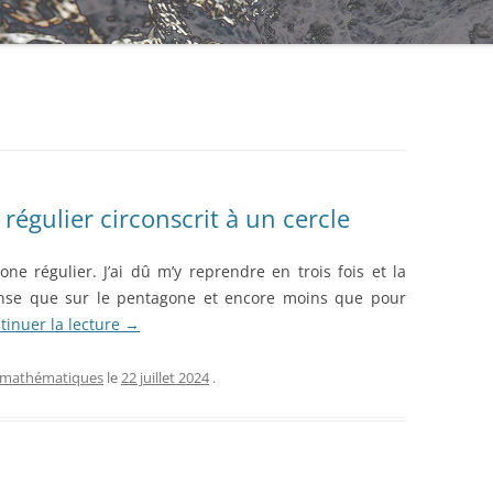
régulier circonscrit à un cercle
one régulier. J’ai dû m’y reprendre en trois fois et la
dense que sur le pentagone et encore moins que pour
tinuer la lecture
→
mathématiques
le
22 juillet 2024
.