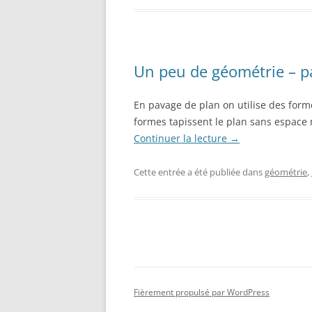
Un peu de géométrie – pa
En pavage de plan on utilise des form
formes tapissent le plan sans espace 
Continuer la lecture
→
Cette entrée a été publiée dans
géométrie
,
Fièrement propulsé par WordPress