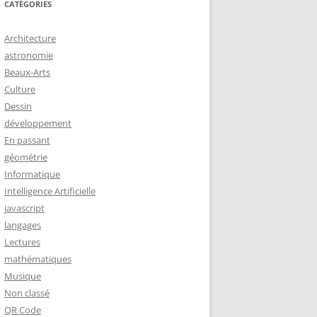
CATÉGORIES
Architecture
astronomie
Beaux-Arts
Culture
Dessin
développement
En passant
géométrie
Informatique
Intelligence Artificielle
javascript
langages
Lectures
mathématiques
Musique
Non classé
QR Code