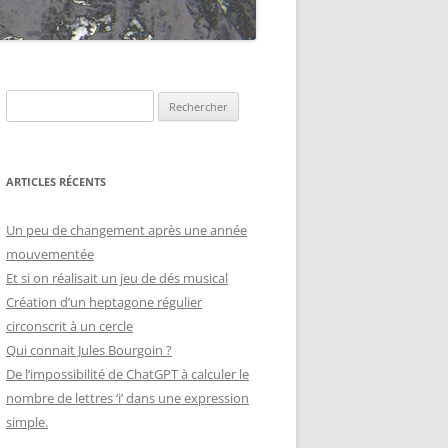
Rechercher :
ARTICLES RÉCENTS
Un peu de changement après une année
mouvementée
Et si on réalisait un jeu de dés musical
Création d’un heptagone régulier
circonscrit à un cercle
Qui connait Jules Bourgoin ?
De l’impossibilité de ChatGPT à calculer le
nombre de lettres ‘i’ dans une expression
simple.