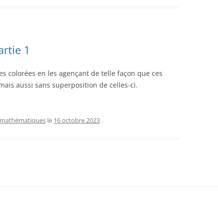
rtie 1
es colorées en les agençant de telle façon que ces
mais aussi sans superposition de celles-ci.
mathématiques
le
16 octobre 2023
.