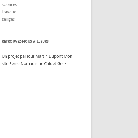
sciences
travaux
zelliges
RETROUVEZ-NOUS AILLEURS
Un projet par Jour Martin Dupont Mon
site Perso Nomadisme Chic et Geek