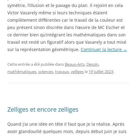
symétrie, l’illusion et le pavage du plan. Il rejoint en cela
Victor Vasarely même si leurs techniques étaient
complètement différentes car le travail de la couleur est
peu présent sinon discrète dans l’œuvre de MC Escher et
ce dernier bien qu’intégrant les mathématiques dans son
travail est resté un figuratif alors que Vasarely a tout misé
sur la représentation géométrique.
Continuer la lecture
→
Cette entrée a été publiée dans
Beaux-Arts
,
Dessin
,
mathématiques
,
sciences
,
travaux
,
zelliges
le
19 juillet 2023
.
Zelliges et encore zelliges
Quand j’ai une idée en tête il faut que je la réalise. Après
avoir glandouillé quelques mois, depuis début juin je suis