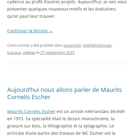
cadence au profit d’autres projets. Aujourd’hui, je vais vous
présenter quelques nouveaux motifs et les évolutions
qu’on peut leur trouver.
Continuer la lecture
→
Cette entrée a été publiée dans
javascript
,
mathématiques
,
travaux
,
zelliges
le
27 septembre 2023
.
Aujourd’hui nous allons parler de Maurits
Cornelis Escher
Maurits Cornelis Escher
est un artiste néerlandais décédé
en 1972. Sa spécialité était le dessin monochrome, la
gravure sur bois, la lithographie et la xylographie, Le
principe d’une partie des travaux de MC Escher est la