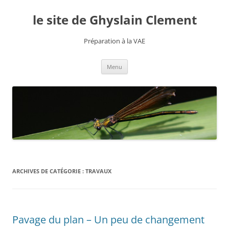
le site de Ghyslain Clement
Préparation à la VAE
Aller
Menu
au
contenu
ARCHIVES DE CATÉGORIE :
TRAVAUX
Pavage du plan – Un peu de changement