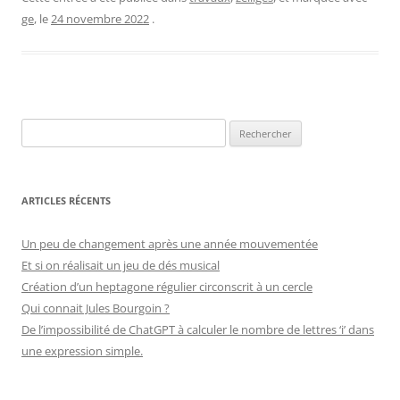
ge
, le
24 novembre 2022
.
Rechercher :
ARTICLES RÉCENTS
Un peu de changement après une année mouvementée
Et si on réalisait un jeu de dés musical
Création d’un heptagone régulier circonscrit à un cercle
Qui connait Jules Bourgoin ?
De l’impossibilité de ChatGPT à calculer le nombre de lettres ‘i’ dans
une expression simple.