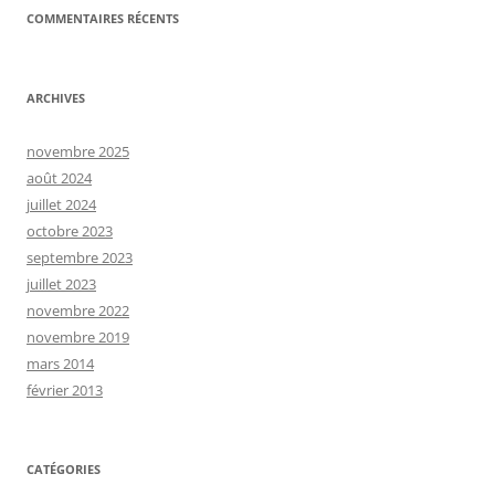
COMMENTAIRES RÉCENTS
ARCHIVES
novembre 2025
août 2024
juillet 2024
octobre 2023
septembre 2023
juillet 2023
novembre 2022
novembre 2019
mars 2014
février 2013
CATÉGORIES