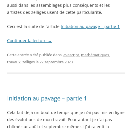
aussi dans les assemblages plus conséquents et les
artistes des zelliges usent de cette particularité.
Ceci est la suite de l’article
Initiation au pavage – partie 1
Continuer la lecture
→
Cette entrée a été publiée dans
javascript
,
mathématiques
,
travaux
,
zelliges
le
27 septembre 2023
.
Initiation au pavage – partie 1
Cela fait déjà un bout de temps que je n’ai pas mis en ligne
des évolutions de mon travail. Pour autant je n’ai pas
chômé sur août et septembre même si j’ai ralenti la