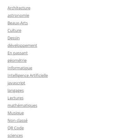
Architecture
astronomie
Beaux-Arts
Culture
Dessin
développement
En passant
géométrie
Informatique
Intelligence Artificielle
javascript
langages
Lectures
mathématiques
Musique
Non classé
QR Code
sciences