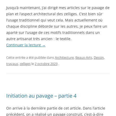
Jusqu’à maintenant, j’ai dirigé mes articles sur le pavage de
plan et l’aspect architectural des zelliges. C’est bien sûr
l’usage traditionnel qui veut cela. Mais actuellement où
chaque discipline déborde sur les autres, je peux faire un
aparté sur l’usage de ces motifs traditionnels dans un
autre artisanat très ancien : le textile.
Continuer la lecture
→
Cette entrée a été publiée dans
Architecture
,
Beaux-Arts
,
Dessin
,
travaux
,
zelliges
le
2 octobre 2023
.
Initiation au pavage – partie 4
On arrive à la dernière partie de cet article. Dans l’article
précédent, on a réalisé un pavage construit, c’est-à-dire