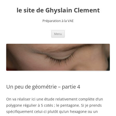
le site de Ghyslain Clement
Préparation à la VAE
Aller
Menu
au
contenu
Un peu de géométrie – partie 4
On va réaliser ici une étude relativement complète d’un
polygone régulier à 5 cotés ; le pentagone. Si je prends
spécifiquement celui-ci plutôt qu’un hexagone ou un