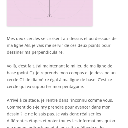
Mes deux cercles se croisent au-dessus et au dessous de
ma ligne AB, je vais me servir de ces deux points pour
dessiner ma perpendiculaire.
Voilà, c’est fait. J’ai maintenant le milieu de ma ligne de
base (point O). Je reprends mon compas et je dessine un
cercle C1 de diamètre égal à ma ligne de base. C’est ce
cercle qui va supporter mon pentagone.
Arrivé à ce stade, je rentre dans l’inconnu comme vous.
Comment dois-je m’y prendre pour avancer dans mon
dessin ? Je ne le sais pas. Je vais donc réaliser les
différentes étapes et noter toutes les informations qu’on
me donne indirectement dans cette méthode et les