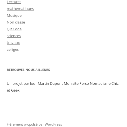
Lectures
mathématiques
Musique
Non classé
QR Code
sciences
travaux
zelliges
RETROUVEZ-NOUS AILLEURS
Un projet par Jour Martin Dupont Mon site Perso Nomadisme Chic
et Geek
Fièrement propulsé par WordPress