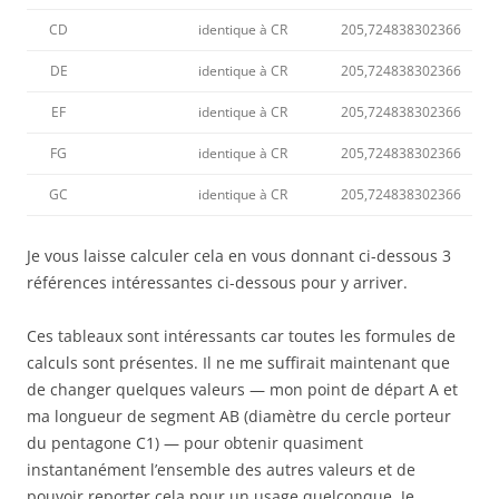
CD
identique à CR
205,724838302366
DE
identique à CR
205,724838302366
EF
identique à CR
205,724838302366
FG
identique à CR
205,724838302366
GC
identique à CR
205,724838302366
Je vous laisse calculer cela en vous donnant ci-dessous 3
références intéressantes ci-dessous pour y arriver.
Ces tableaux sont intéressants car toutes les formules de
calculs sont présentes. Il ne me suffirait maintenant que
de changer quelques valeurs — mon point de départ A et
ma longueur de segment AB (diamètre du cercle porteur
du pentagone C1) — pour obtenir quasiment
instantanément l’ensemble des autres valeurs et de
pouvoir reporter cela pour un usage quelconque. Je