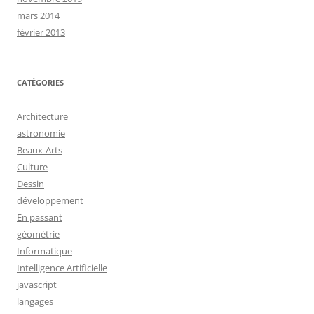
mars 2014
février 2013
CATÉGORIES
Architecture
astronomie
Beaux-Arts
Culture
Dessin
développement
En passant
géométrie
Informatique
Intelligence Artificielle
javascript
langages